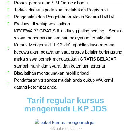
Proses pembuatan SIM Online dibantu
Jadwal disusun pada saat melakukan Regristrasi.
Pengenalan dan Pengetahuan Mesin Secara UMUM
Evaluasi di setiap sesi latihan.
KECEWA ?? GRATIS !! ini dia yg paling penting ...Semua
siswa mendapatkan jaminan pelayanan terbaik dari
Kursus Mengemudi “LKP jds”, apabila siswa merasa
kecewa akan pelayanan saat proses belajar berlangsung,
maka siswa berhak mendapatkan GRATIS BELAJAR
sampai mahir dgn syarat dan ketentuan tertentu
Bisa latihan menggunakan mobil pribadi
Pendaftaran yg sangat mudah anda cukup WA kami
datang ketempat anda
Tarif regular kursus
mengemudi LKP JDS
klik untuk daftar >>>