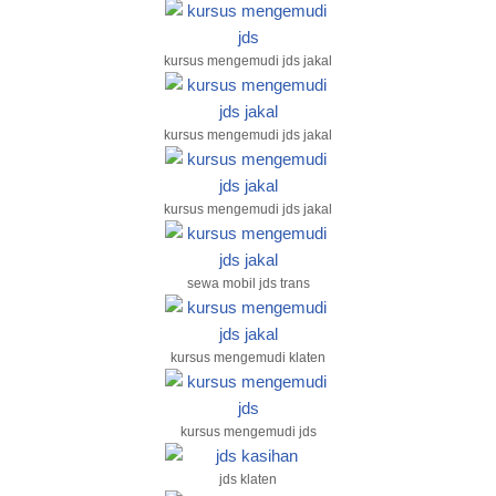
kursus mengemudi jds jakal
kursus mengemudi jds jakal
kursus mengemudi jds jakal
sewa mobil jds trans
kursus mengemudi klaten
kursus mengemudi jds
jds klaten