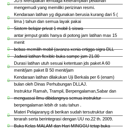
JDS Merupakan lembaga keterampilan pelatihan
mengemudi yang memiliki perizinan resmi.
Kendaraan latihan yg digunakan berusia kurang dari 5 (
lima ) tahun dan semua layak pakai
Sistem belajar privat 1 mobil 1 siswa
antar jemput gratis hanya di potong jam latihan max 15
menit
bebas memilih mobil (avanza xenia ertigga sigra DLL
Jadwal latihan flexible buka sampe jam 21.00
Durasi latihan utuh sesuai ketentuan jds paket A 60
menit/jam paket B 50 menit/jam
Kendaraan latihan dilakukan Uji Berkala per 6 (enam)
bulan oleh Dinas Perhubungan DLLAJ.
Instruktur Ramah, Trampil, Berpengalaman,Sabar dan
menguasai Ilmu dibidangnya semua instruktur
berpengalaman lebih dr satu tahun .
Materi Pelajaranyg di berikan sudah tersutruktur dan
terarah serta berintegrasi dengan UU no.22 th. 2009.
Buka Kelas MALAM dan Hari MINGGU tetap buka