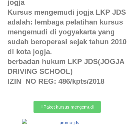
jogja
Kursus mengemudi jogja LKP JDS
adalah: lembaga pelatihan kursus
mengemudi di yogyakarta yang
sudah beroperasi sejak tahun 2010
di kota jogja.
berbadan hukum LKP JDS(JOGJA
DRIVING SCHOOL)
IZIN NO REG: 486/kpts/2018
Paket kursus mengemudi