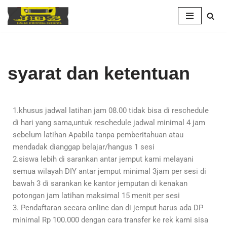
Skip
to
content
syarat dan ketentuan
1.khusus jadwal latihan jam 08.00 tidak bisa di reschedule
di hari yang sama,untuk reschedule jadwal minimal 4 jam
sebelum latihan Apabila tanpa pemberitahuan atau
mendadak dianggap belajar/hangus 1 sesi
2.siswa lebih di sarankan antar jemput kami melayani
semua wilayah DIY antar jemput minimal 3jam per sesi di
bawah 3 di sarankan ke kantor jemputan di kenakan
potongan jam latihan maksimal 15 menit per sesi
3. Pendaftaran secara online dan di jemput harus ada DP
minimal Rp 100.000 dengan cara transfer ke rek kami sisa