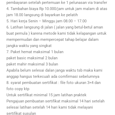
pembayaran setelah pertemuan ke 1 pelunasan via transfer
4. Tambahan biaya Rp 10.000/jam untuk jam malam di atas
jam 18.00 langsung di bayarkan ke pelatih
5. Hari kerja Senin – Minggu jam 08.00 – 17.00
6. Latihan langsung di jalan ( jalan yang betul-betul aman
buat pemula ) karena metode kami tidak kelapangan untuk
mempermudan dan mempercepat tahap belajar dalam
jangka waktu yang singkat
7. Paket hemat maksimal 1 bulan
paket basic maksimal 2 bulan
paket mahir maksimal 3 bulan
Apabila belum selesai dalan janga waktu tsb maka kami
anggap hangus terkecuali ada comfirmasi sebelumnya
8. syarat pembuatan sertifikat : file foto ukuran 3×4 dan
foto copy ktp
Untuk sertifikat minimal 15 jam latihan praktek
Pengajuan pembuatan sertifikat maksimal 14 hari setelah
selesai latihan setelah 14 hari kami tidak melayani
sertifikat susulan