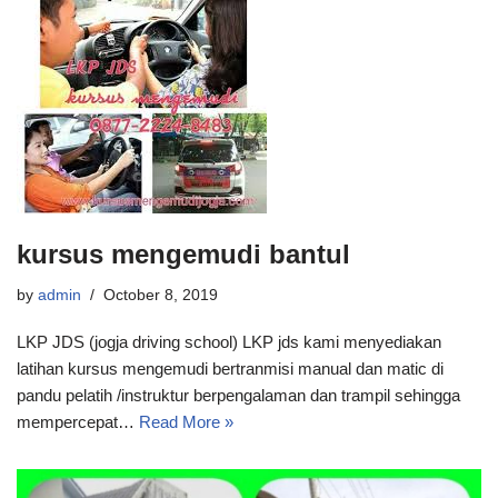
kursus mengemudi bantul
by
admin
October 8, 2019
LKP JDS (jogja driving school) LKP jds kami menyediakan
latihan kursus mengemudi bertranmisi manual dan matic di
pandu pelatih /instruktur berpengalaman dan trampil sehingga
mempercepat…
Read More »