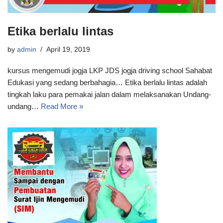
Etika berlalu lintas
by
admin
April 19, 2019
kursus mengemudi jogja LKP JDS jogja driving school Sahabat
Edukasi yang sedang berbahagia… Etika berlalu lintas adalah
tingkah laku para pemakai jalan dalam melaksanakan Undang-
undang…
Read More »