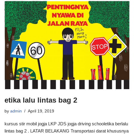
etika lalu lintas bag 2
by
admin
April 19, 2019
kursus stir mobil jogja LKP JDS jogja driving schooletika berlalu
lintas bag 2 . LATAR BELAKANG Transportasi darat khususnya