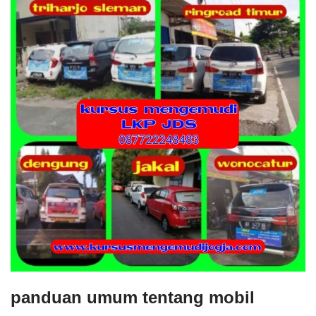
panduan umum tentang mobil