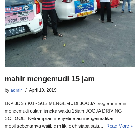
mahir mengemudi 15 jam
by
admin
April 19, 2019
LKP JDS ( KURSUS MENGEMUDI JOGJA program mahir
mengemudi dalam jangka waktu 15jam JOGJA DRIVING
SCHOOL Ketrampilan menyetir atau mengemudikan
mobil sebenarnya wajib dimiliki oleh siapa saja,…
Read More »