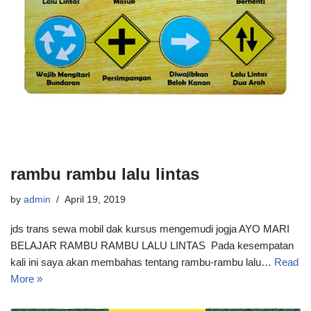
rambu rambu lalu lintas
by
admin
April 19, 2019
jds trans sewa mobil dak kursus mengemudi jogja AYO MARI
BELAJAR RAMBU RAMBU LALU LINTAS Pada kesempatan
kali ini saya akan membahas tentang rambu-rambu lalu…
Read
More »