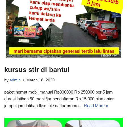
kursus stir di bantul
by
admin
March 18, 2020
paket hemat mobil manual Rp300000 Rp 250000 per 5 jam
durasi latihan 50 menit/jm pendaftaran Rp 15.000 bisa antar
jemput jam latihan flexsible daftar promo…
Read More »