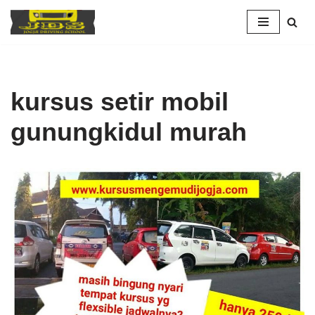
Skip
to
content
kursus setir mobil
gunungkidul murah