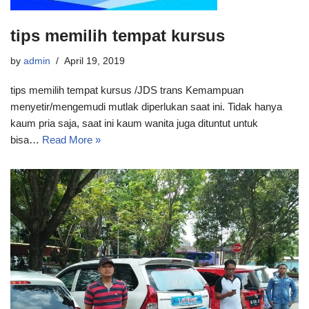
tips memilih tempat kursus
by
admin
April 19, 2019
tips memilih tempat kursus /JDS trans Kemampuan
menyetir/mengemudi mutlak diperlukan saat ini. Tidak hanya
kaum pria saja, saat ini kaum wanita juga dituntut untuk
bisa…
Read More »