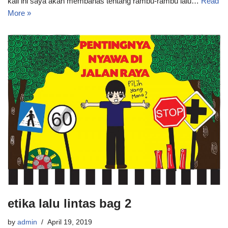
kali ini saya akan membahas tentang rambu-rambu lalu…
Read
More »
etika lalu lintas bag 2
by
admin
April 19, 2019