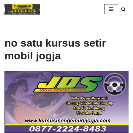
Skip
to
content
no satu kursus setir
mobil jogja