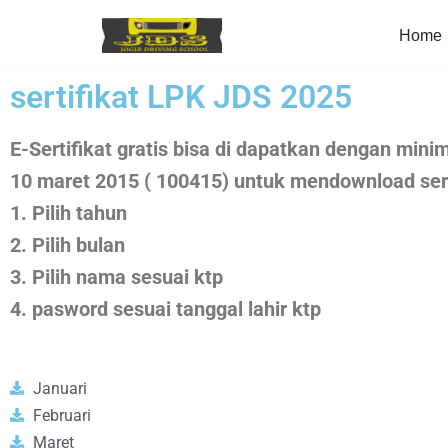
Home
Skip
to
sertifikat LPK JDS 2025
content
E-Sertifikat gratis bisa di dapatkan dengan minim
10 maret 2015 ( 100415) untuk mendownload sert
1. Pilih tahun
2. Pilih bulan
3. Pilih nama sesuai ktp
4. pasword sesuai tanggal lahir ktp
Januari
Februari
Maret