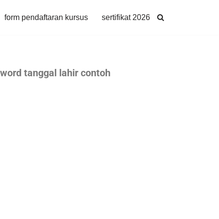
form pendaftaran kursus
sertifikat 2026
sword tanggal lahir contoh